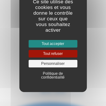
Ce site utilise des
cookies et vous
donne le contrôle
sur ceux que
vous souhaitez
activer
Remise en forme
Tout accepter
Tout refuser
Personnaliser
Politique de
confidentialité
Sports - Loisirs