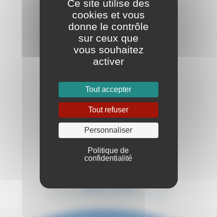
Ce site utilise des
cookies et vous
donne le contrôle
sur ceux que
vous souhaitez
activer
Remise en forme
Tout accepter
Tout refuser
Personnaliser
Politique de
confidentialité
Sports - Loisirs